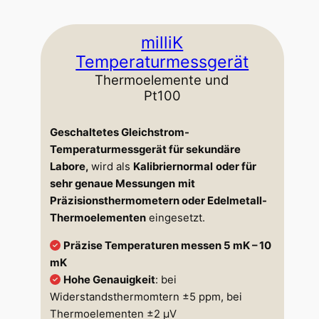
milliK
Temperaturmessgerät
Thermoelemente und
Pt100
Geschaltetes Gleichstrom-
Temperaturmessgerät für sekundäre
Labore,
wird als
Kalibriernormal
oder für
sehr genaue Messungen
mit
Präzisionsthermometern oder Edelmetall-
Thermoelementen
eingesetzt.
Präzise Temperaturen messen 5 mK – 10
mK
Hohe Genauigkeit
: bei
Widerstandsthermomtern ±5 ppm, bei
Thermoelementen ±2 µV