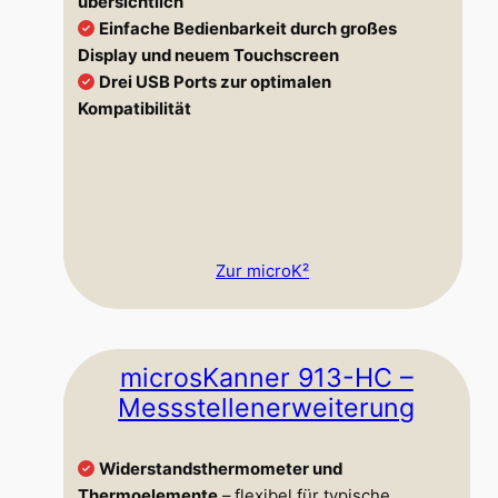
übersichtlich
Einfache Bedienbarkeit durch großes
Display und neuem Touchscreen
Drei USB Ports zur optimalen
Kompatibilität
Zur microK²
microsKanner 913-HC –
Messstellenerweiterung
Widerstandsthermometer und
Thermoelemente
– flexibel für typische