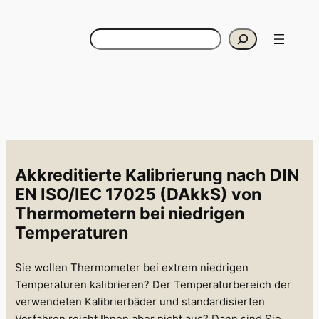
Zum
Inhalt
Suchen
springen
Akkreditierte Kalibrierung nach DIN
EN ISO/IEC 17025 (DAkkS) von
Thermometern bei niedrigen
Temperaturen
Sie wollen Thermometer bei extrem niedrigen
Temperaturen kalibrieren? Der Temperaturbereich der
verwendeten Kalibrierbäder und standardisierten
Verfahren reicht Ihnen aber nicht aus? Dann sind Sie