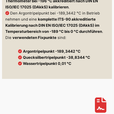
Thermometer bei -196 °C akkreditiert nach DIN EN
ISO/IEC 17025 (DAkkS)
kalibrieren
.
Den Argontripelpunkt bei -189,3442 °C in Betrieb
nehmen und eine
komplette ITS-90 akkreditierte
Kalibrierung nach DIN EN ISO/IEC 17025 (DAkkS)
im
Temperaturbereich von -189 °C bis 0 °C durchführen
.
Die
verwendeten Fixpunkte
sind:
Argontripelpunkt -189,3442 °C
Quecksilbertripelpunkt -38,8344 °C
Wassertripelpunkt 0,01 °C