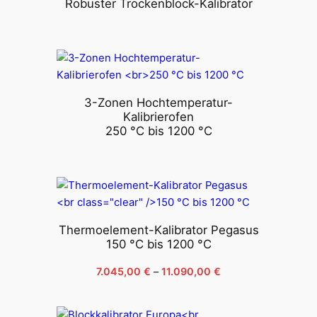
Robuster Trockenblock-Kalibrator
3-Zonen Hochtemperatur-
Kalibrierofen
250 °C bis 1200 °C
Thermoelement-Kalibrator Pegasus
150 °C bis 1200 °C
Preisspanne:
7.045,00
€
–
11.090,00
€
7.045,00 €
bis