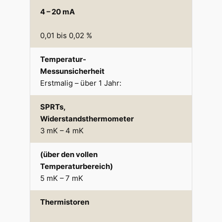
4 – 20 mA
0,01 bis 0,02 %
Temperatur-
Messunsicherheit
Erstmalig – über 1 Jahr:
SPRTs,
Widerstandsthermometer
3 mK – 4 mK
(über den vollen
Temperaturbereich)
5 mK – 7 mK
Thermistoren