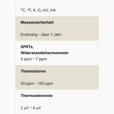
°C, °F, K, Ω, mV, mA
Messunsicherheit
Erstmalig – über 1 Jahr:
SPRTs,
Widerstandsthermometer
5 ppm – 7 ppm
Thermistoren
50 ppm – 150 ppm
Thermoelemente
2 μV – 4 μV