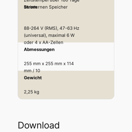
im internen Speicher
Strom
88-264 V (RMS), 47-63 Hz
(universal), maximal 6 W
oder 4 x AA-Zellen
Abmessungen
255 mm x 255 mm x 114
mm / 10
Gewicht
2,25 kg
Download