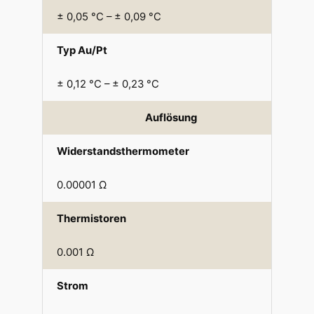
± 0,05 °C – ± 0,09 °C
Typ Au/Pt
± 0,12 °C – ± 0,23 °C
Auflösung
Widerstandsthermometer
0.00001 Ω
Thermistoren
0.001 Ω
Strom