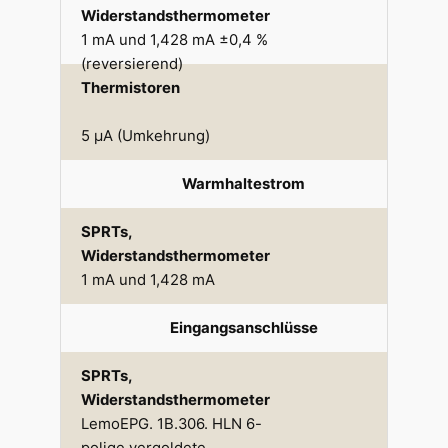
Widerstandsthermometer
1 mA und 1,428 mA ±0,4 %
(reversierend)
Thermistoren
5 μA (Umkehrung)
Warmhaltestrom
SPRTs,
Widerstandsthermometer
1 mA und 1,428 mA
Eingangsanschlüsse
SPRTs,
Widerstandsthermometer
LemoEPG. 1B.306. HLN 6-
polige vergoldete