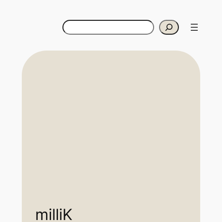
Suchen
milliK