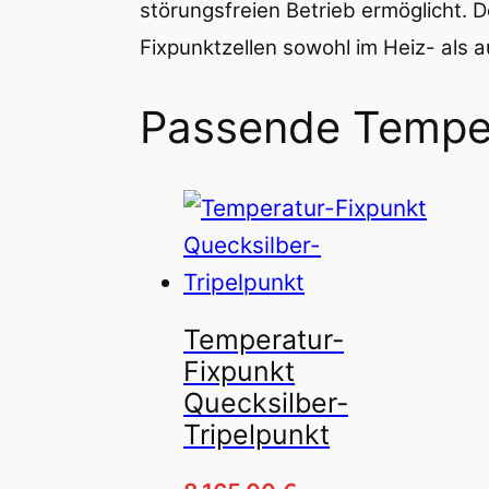
störungsfreien Betrieb ermöglicht. 
Fixpunktzellen sowohl im Heiz- als 
Passende Temper
Temperatur-
Fixpunkt
Quecksilber-
Tripelpunkt