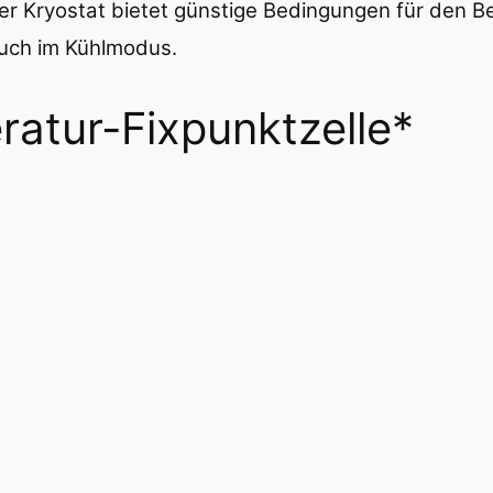
Der Kryostat bietet günstige Bedingungen für den B
auch im Kühlmodus.
atur-Fixpunktzelle*