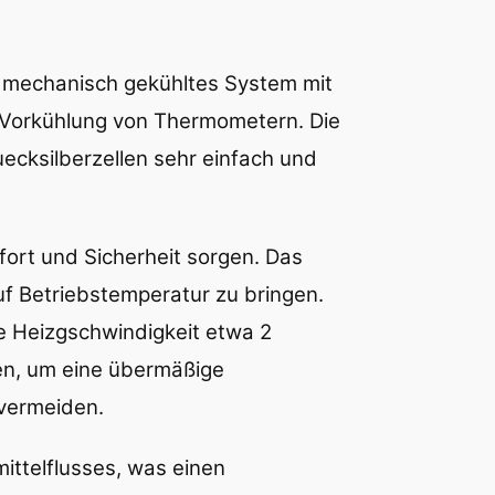
, mechanisch gekühltes System mit
 Vorkühlung von Thermometern. Die
uecksilberzellen sehr einfach und
ort und Sicherheit sorgen. Das
uf Betriebstemperatur zu bringen.
e Heizgschwindigkeit etwa 2
en, um eine übermäßige
 vermeiden.
ittelflusses, was einen