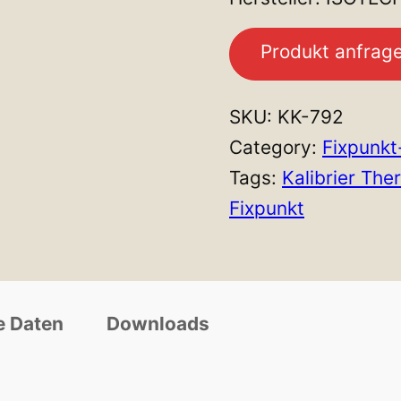
Produkt anfrag
SKU:
KK-792
Category:
Fixpunkt
Tags:
Kalibrier The
Fixpunkt
e Daten
Downloads