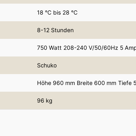
18 °C bis 28 °C
8-12 Stunden
750 Watt
208-240 V/50/60Hz
5 Am
Schuko
Höhe 960 mm
Breite 600 mm
Tiefe
96 kg