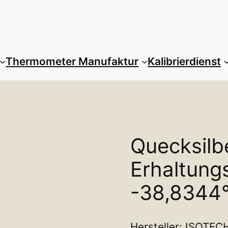
Thermometer Manufaktur
Kalibrierdienst
Quecksilb
Erhaltung
-38,8344
Hersteller: ISOTEC