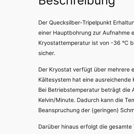
Beschreibung
Der Quecksilber-Tripelpunkt Erhaltu
einer Hauptbohrung zur Aufnahme ei
Kryostattemperatur ist von -36 °C b
sicher.
Der Kryostat verfügt über mehrere e
Kältesystem hat eine ausreichende K
Bei Betriebstemperatur beträgt die 
Kelvin/Minute. Dadurch kann die T
Beanspruchung der (geringen) Schme
Darüber hinaus erfolgt die gesamte