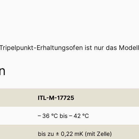
-Tripelpunkt-Erhaltungsofen ist nur das Mode
n
ITL-M-17725
– 36 °C bis – 42 °C
bis zu ± 0,22 mK (mit Zelle)