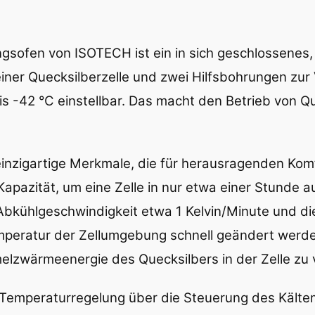
ngsofen von ISOTECH ist ein in sich geschlossenes
ner Quecksilberzelle und zwei Hilfsbohrungen zur
is -42 °C einstellbar. Das macht den Betrieb von Q
inzigartige Merkmale, die für herausragenden Komf
apazität, um eine Zelle in nur etwa einer Stunde a
Abkühlgeschwindigkeit etwa 1 Kelvin/Minute und di
emperatur der Zellumgebung schnell geändert werd
lzwärmeenergie des Quecksilbers in der Zelle zu
 Temperaturregelung über die Steuerung des Kältem