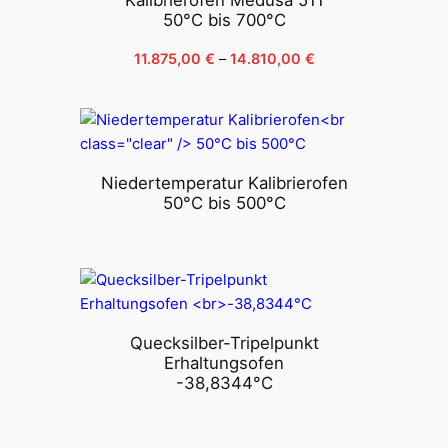
50°C bis 700°C
Preisspanne:
11.875,00
€
–
14.810,00
€
11.875,00 €
bis
14.810,00 €
Niedertemperatur Kalibrierofen
50°C bis 500°C
Quecksilber-Tripelpunkt
Erhaltungsofen
-38,8344°C