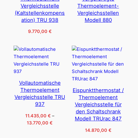
Vergleichsstelle
Thermoelement-
(Kaltstellenkompens
Vergleichsstellen
ation) TRU 938
Modell 880
9.770,00
€
Vollautomatische
Thermoelement
Eispunktthermostat /
Vergleichsstelle TRU
Thermoelement
937
Vergleichsstelle für
den Schaltschrank
11.435,00
€
–
Modell TRUrac 847
Preisspanne:
13.770,00
€
11.435,00 €
14.870,00
€
bis