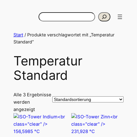
Zum
Inhalt
Suchen
springen
Start
/ Produkte verschlagwortet mit „Temperatur
Standard“
Temperatur
Standard
Alle 3 Ergebnisse
werden
angezeigt