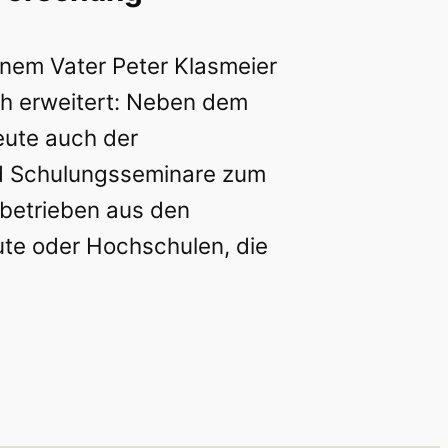
inem Vater Peter Klasmeier
ch erweitert: Neben dem
eute auch der
nd Schulungsseminare zum
ebetrieben aus den
ute oder Hochschulen, die