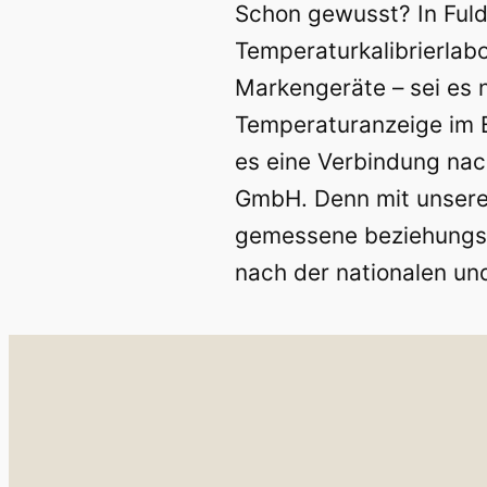
Schon gewusst? In Fuld
Temperaturkalibrierlab
Markengeräte – sei es 
Temperaturanzeige im B
es eine Verbindung nac
GmbH. Denn mit unseren
gemessene beziehungsw
nach der nationalen und