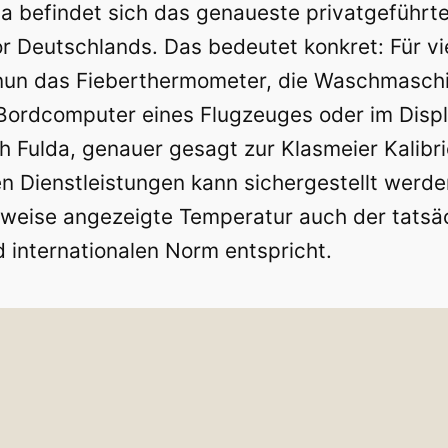
a befindet sich das genaueste privatgeführt
or Deutschlands. Das bedeutet konkret: Für vi
nun das Fieberthermometer, die Waschmaschi
ordcomputer eines Flugzeuges oder im Displa
h Fulda, genauer gesagt zur Klasmeier Kalibr
 Dienstleistungen kann sichergestellt werden
eise angezeigte Temperatur auch der tatsä
 internationalen Norm entspricht.