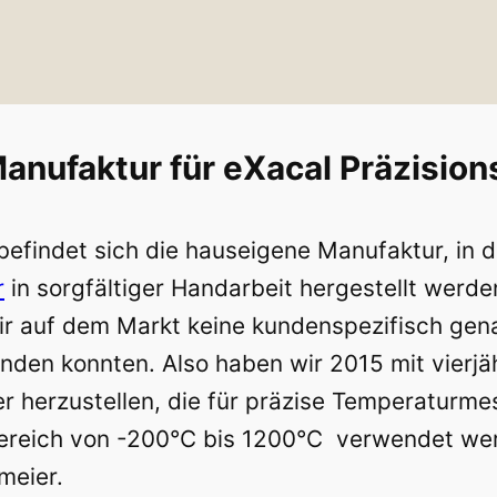
anufaktur für eXacal Präzisio
efindet sich die hauseigene Manufaktur, in d
r
in sorgfältiger Handarbeit hergestellt werde
r auf dem Markt keine kundenspezifisch ge
nden konnten. Also haben wir 2015 mit vierjä
 herzustellen, die für präzise Temperaturme
ereich von -200°C bis 1200°C verwendet werd
meier.