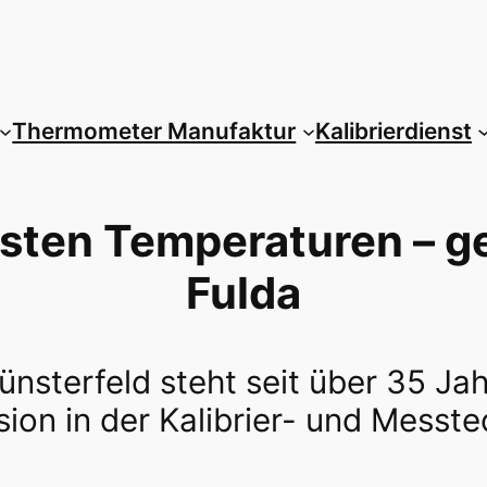
Thermometer Manufaktur
Kalibrierdienst
sten Temperaturen – g
Fulda
nsterfeld steht seit über 35 Ja
sion in der Kalibrier- und Messt