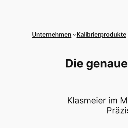
Zum
Inhalt
springen
Unternehmen
Kalibrierprodukte
Die genaue
Klasmeier im Mü
Präzi