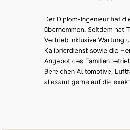
Der Diplom-Ingenieur hat di
übernommen. Seitdem hat Th
Vertrieb inklusive Wartung 
Kalibrierdienst sowie die 
Angebot des Familienbetrie
Bereichen Automotive, Luftf
allesamt gerne auf die exak