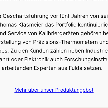
e Geschäftsführung vor fünf Jahren von se
omas Klasmeier das Portfolio kontinuierli
und Service von Kalibriergeräten gehören h
Herstellung von Präzisions-Thermometern u
bes. Zu den Kunden zählen neben Industri
ahrt oder Elektronik auch Forschungsinstit
t arbeitenden Experten aus Fulda setzen.
Mehr über unser Produktangebot