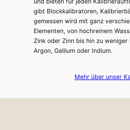
und bieten für jeden Kalibrierauft
gibt Blockkalibratoren, Kalibrierb
gemessen wird mit ganz verschi
Elementen, von hochreinem Wasser
Zink oder Zinn bis hin zu wenige
Argon, Gallium oder Indium.
Mehr über unser Ka