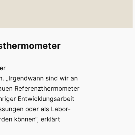
nsthermometer
er
n. „Irgendwann sind wir an
nauen Referenzthermometer
hriger Entwicklungsarbeit
ssungen oder als Labor-
en können“, erklärt