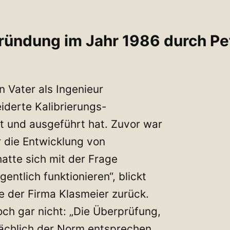
ündung im Jahr 1986 durch Pet
n Vater als Ingenieur
derte Kalibrierungs-
t und ausgeführt hat. Zuvor war
r die Entwicklung von
tte sich mit der Frage
entlich funktionieren“, blickt
 der Firma Klasmeier zurück.
och gar nicht: „Die Überprüfung,
chlich der Norm entsprechen,