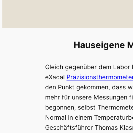
Hauseigene M
Gleich gegenüber dem Labor b
eXacal
Präzisionsthermomete
den Punkt gekommen, dass wi
mehr für unsere Messungen fi
begonnen, selbst Thermometer
Normal in einem Temperaturb
Geschäftsführer Thomas Klas