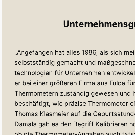
Unternehmensgr
„Angefangen hat alles 1986, als sich mei
selbstständig gemacht und maßgeschnei
technologien für Unternehmen entwickel
er bei einer größeren Firma aus Fulda fü
Thermometern zuständig gewesen und ha
beschäftigt, wie präzise Thermometer eig
Thomas Klasmeier auf die Geburtsstunde
Damals gab es den Begriff Kalibrieren n
ob die Thermometer-Angaben auch tatsä