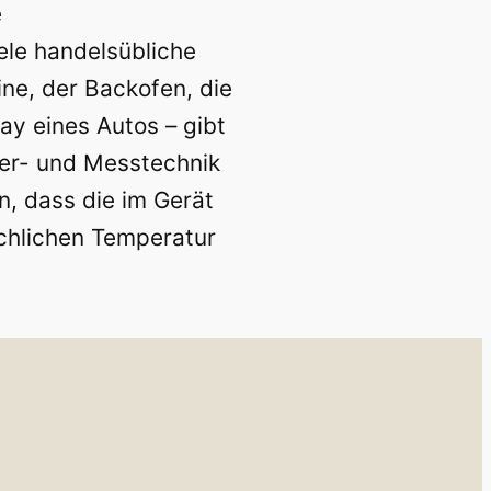
e
ele handelsübliche
ne, der Backofen, die
y eines Autos – gibt
ier- und Messtechnik
, dass die im Gerät
chlichen Temperatur