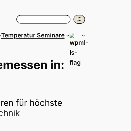
Suchen
Temperatur Seminare
emessen in:
hren für höchste
echnik