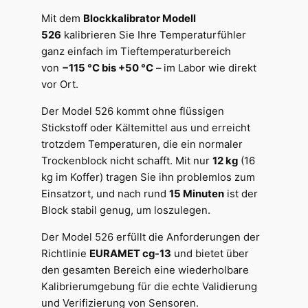
Mit dem
Blockkalibrator Modell
526
kalibrieren Sie Ihre Temperaturfühler
ganz einfach im Tieftemperaturbereich
von
−115 °C bis +50 °C
– im Labor wie direkt
vor Ort.
Der Model 526 kommt ohne flüssigen
Stickstoff oder Kältemittel aus und erreicht
trotzdem Temperaturen, die ein normaler
Trockenblock nicht schafft. Mit nur
12 kg
(16
kg im Koffer) tragen Sie ihn problemlos zum
Einsatzort, und nach rund
15 Minuten
ist der
Block stabil genug, um loszulegen.
Der Model 526 erfüllt die Anforderungen der
Richtlinie
EURAMET cg-13
und bietet über
den gesamten Bereich eine wiederholbare
Kalibrierumgebung für die echte Validierung
und Verifizierung von Sensoren.