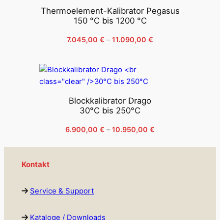
Thermoelement-Kalibrator Pegasus
150 °C bis 1200 °C
Preisspanne:
7.045,00
€
–
11.090,00
€
7.045,00 €
bis
11.090,00 €
Blockkalibrator Drago
30°C bis 250°C
Preisspanne:
6.900,00
€
–
10.950,00
€
6.900,00 €
bis
10.950,00 €
Kontakt
Service & Support
Kataloge / Downloads