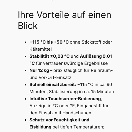
Ihre Vorteile auf einen
Blick
−115 °C bis +50 °C
ohne Stickstoff oder
Kältemittel
Stabilität ±0,03 °C
und
Auflösung 0,01
°C
für vertrauenswürdige Ergebnisse
Nur 12 kg
– praxistauglich für Reinraum-
und Vor-Ort-Einsatz
Schnell einsatzbereit:
−115 °C in ca. 90
Minuten, Stabilisierung in ca. 15 Minuten
Intuitive Touchscreen-Bedienung
,
Anzeige in °C oder °F, Eingabestift für
den Einsatz mit Handschuhen
Schutz vor Feuchtigkeit und
Eisbildung
bei tiefen Temperaturen;