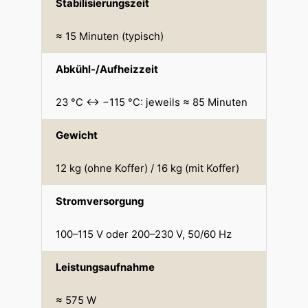
Stabilisierungszeit
≈ 15 Minuten (typisch)
Abkühl-/Aufheizzeit
23 °C ↔ −115 °C: jeweils ≈ 85 Minuten
Gewicht
12 kg (ohne Koffer) / 16 kg (mit Koffer)
Stromversorgung
100–115 V oder 200–230 V, 50/60 Hz
Leistungsaufnahme
≈ 575 W