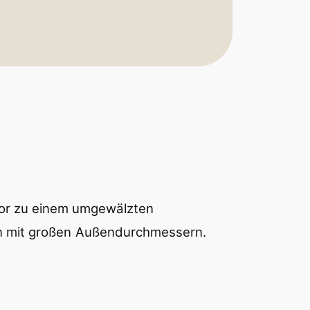
tor zu einem umgewälzten
n mit großen
Außendurchmessern.