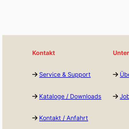
Kontakt
Unte
Service & Support
Üb
Kataloge / Downloads
Job
Kontakt / Anfahrt