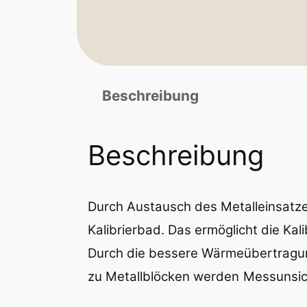
Beschreibung
Beschreibung
Durch Austausch des Metalleinsatzes
Kalibrierbad. Das ermöglicht die
Kal
Durch die bessere Wärmeübertragu
zu Metallblöcken werden
Messunsich