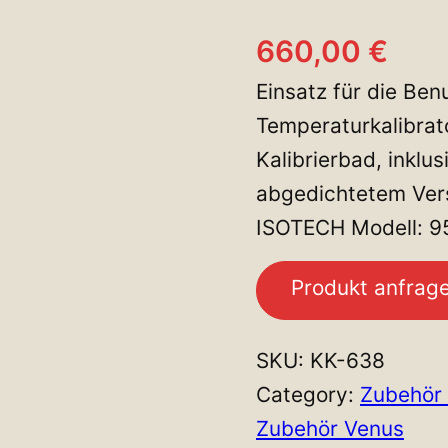
660,00
€
Einsatz für die Be
Temperaturkalibrat
Kalibrierbad, inklu
abgedichtetem Vers
ISOTECH Modell: 9
Produkt anfrag
SKU:
KK-638
Category:
Zubehör 
Zubehör Venus