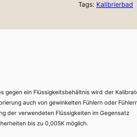
Tags:
Kalibrierbad
 gegen ein Flüssigkeitsbehältnis wird
der Kalibra
ibrierung auch von gewinkelten Fühlern oder Fühler
ng der
verwendeten Flüssigkeiten im Gegensatz
erheiten bis zu 0,005K möglich.