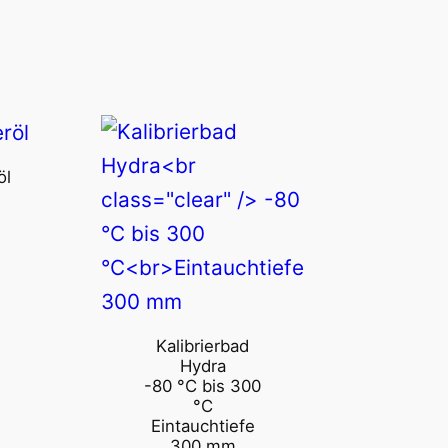
öl
Kalibrierbad
Hydra
-80 °C bis 300
°C
Eintauchtiefe
300 mm