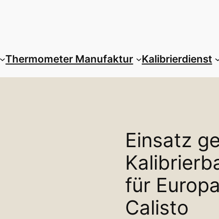
Thermometer Manufaktur
Kalibrierdienst
Einsatz g
Kalibrierb
für Europ
Calisto