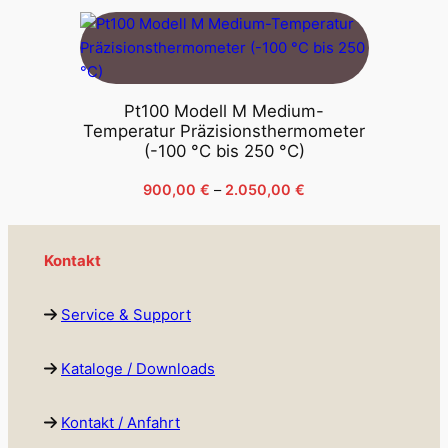
Pt100 Modell M Medium-
Temperatur Präzisionsthermometer
(-100 °C bis 250 °C)
Preisspanne:
900,00
€
–
2.050,00
€
900,00 €
bis
2.050,00 €
Kontakt
Service & Support
Kataloge / Downloads
Kontakt / Anfahrt