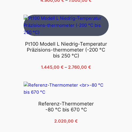
4.900,00 €
bis
7.000,00 €
Pt100 Modell L Niedrig-Temperatur
Präzisions-thermometer (-200 °C
bis 250 °C)
Preisspanne:
1.445,00
€
–
2.760,00
€
1.445,00 €
bis
2.760,00 €
Referenz-Thermometer
-80 °C bis 670 °C
2.020,00
€