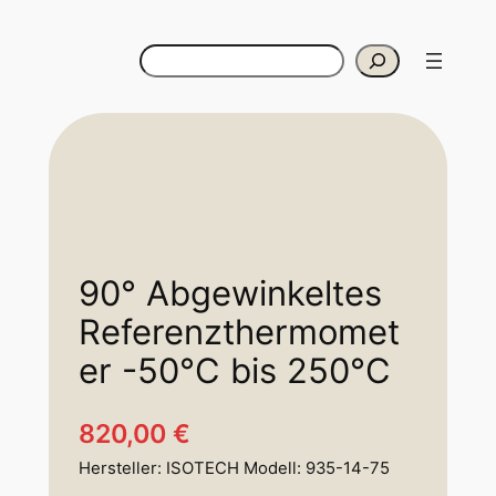
Suchen
90° Abgewinkeltes
Referenzthermomet
er -50°C bis 250°C
820,00
€
Hersteller: ISOTECH Modell: 935-14-75