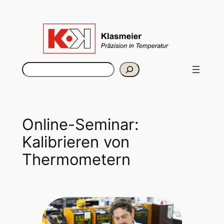
Zum
Inhalt
springen
Suchen
Online-Seminar:
Kalibrieren von
Thermometern