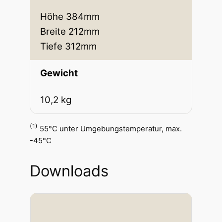
Höhe 384mm
Breite 212mm
Tiefe 312mm
Gewicht
10,2 kg
(1)
55°C unter Umgebungstemperatur, max.
-45°C
Downloads