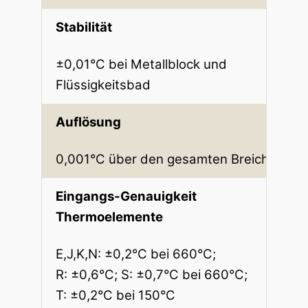
Stabilität
±0,01°C bei Metallblock und
Flüssigkeitsbad
Auflösung
0,001°C über den gesamten Breich
Eingangs-Genauigkeit
Thermoelemente
E,J,K,N: ±0,2°C bei 660°C;
R: ±0,6°C; S: ±0,7°C bei 660°C;
T: ±0,2°C bei 150°C