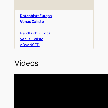
Datenblatt Europa
Venus Calisto
Handbuch Europa
Venus Calisto
ADVANCED
Videos