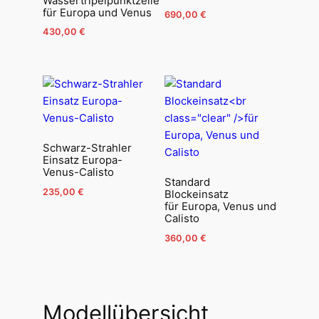
Wassertripelpunktzelle
für Europa und Venus
690,00
€
430,00
€
Schwarz-Strahler
Einsatz Europa-
Venus-Calisto
Standard
235,00
€
Blockeinsatz
für Europa, Venus und
Calisto
360,00
€
Modellübersicht