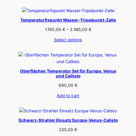
through
15.905,00 €
Temperaturfixpunkt Wasser-Tripelpunkt-Zelle
Price
1.190,00
€
–
2.585,00
€
range:
Select options
1.190,00 €
through
2.585,00 €
Oberflächen Temperatur Set für Europa, Venus
und Callisto
690,00
€
Add to cart
Schwarz-Strahler Einsatz Europa-Venus-Calisto
235,00
€