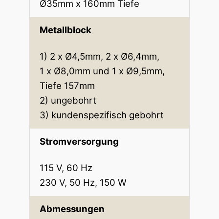
Ø35mm x 160mm Tiefe
Metallblock
1) 2 x Ø4,5mm, 2 x Ø6,4mm,
1 x Ø8,0mm und 1 x Ø9,5mm,
Tiefe 157mm
2) ungebohrt
3) kundenspezifisch gebohrt
Stromversorgung
115 V, 60 Hz
230 V, 50 Hz, 150 W
Abmessungen