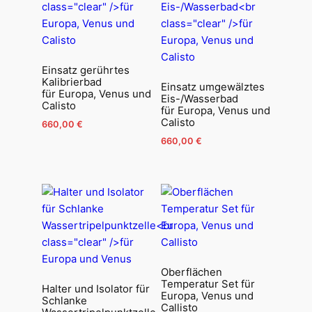
Einsatz gerührtes
Kalibrierbad
Einsatz umgewälztes
für Europa, Venus und
Eis-/Wasserbad
Calisto
für Europa, Venus und
Calisto
660,00
€
660,00
€
Oberflächen
Temperatur Set für
Halter und Isolator für
Europa, Venus und
Schlanke
Callisto