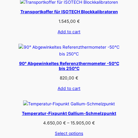
Transportkoffer für ISOTECH Blockkalibratoren
1.545,00
€
Add to cart
90° Abgewinkeltes Referenzthermometer -50°C
bis 250°C
820,00
€
Add to cart
Temperatur-Fixpunkt Gallium-Schmelzpunkt
Price
4.650,00
€
–
15.905,00
€
range:
Select options
4.650,00 €