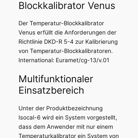
Blockkalibrator Venus
5
,
Der Temperatur-Blockkalibrator
0
Venus erfüllt die Anforderungen der
0
Richtlinie DKD-R 5-4 zur Kalibrierung
von Temperatur-Blockkalibratoren.
International: Euramet/cg-13/v.01
€
Multifunktionaler
Einsatzbereich
Unter der Produktbezeichnung
Isocal-6 wird ein System vorgestellt,
dass dem Anwender mit nur einem
Temperaturkalibrator ein System von