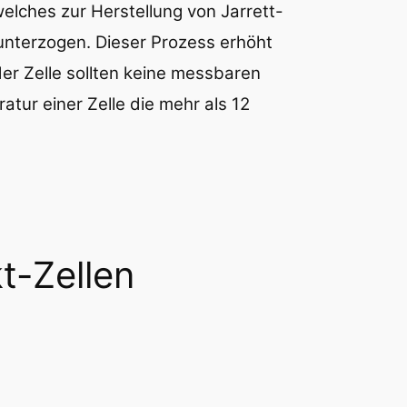
lches zur Herstellung von Jarrett-
unterzogen. Dieser Prozess erhöht
der Zelle sollten keine messbaren
ur einer Zelle die mehr als 12
t-Zellen