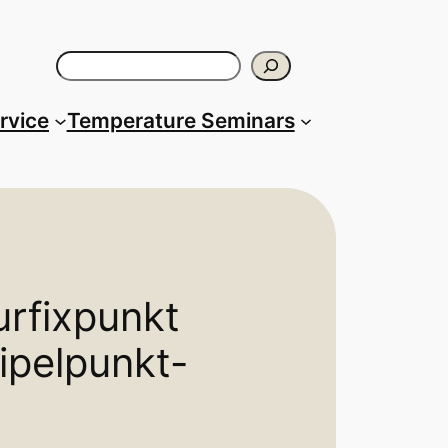
Search
ervice
Temperature Seminars
rfixpunkt
ipelpunkt-