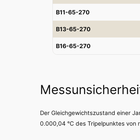
B11-65-270
B13-65-270
B16-65-270
Messunsicherhei
Der Gleichgewichtszustand einer Jar
0.000,04 °C des Tripelpunktes von r