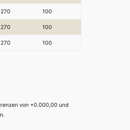
€
270
100
270
100
270
100
n Grenzen von +0.000,00 und
n.