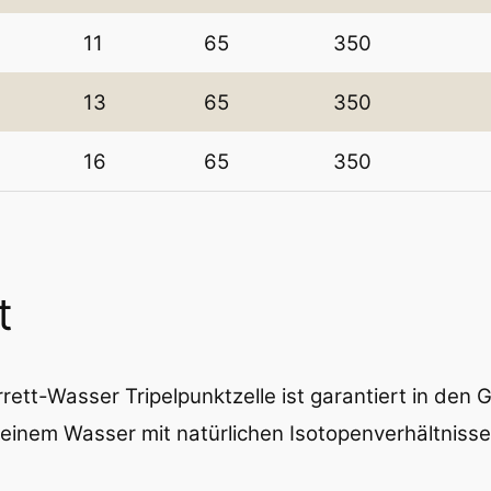
11
65
350
13
65
350
16
65
350
t
rett-Wasser Tripelpunktzelle ist garantiert in de
einem Wasser mit natürlichen Isotopenverhältnisse