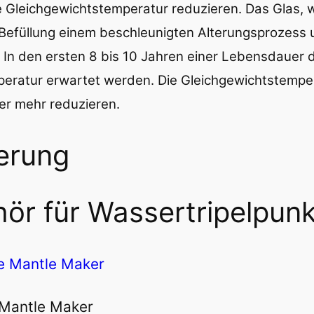
leichgewichtstemperatur reduzieren. Das Glas, we
 Befüllung einem beschleunigten Alterungsprozess 
. In den ersten 8 bis 10 Jahren einer Lebensdauer 
ratur erwartet werden. Die Gleichgewichtstemperat
der mehr reduzieren.
erung
ör für Wassertripelpunk
 Mantle Maker