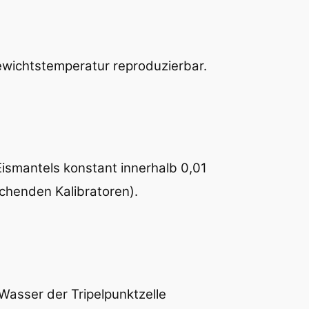
gewichtstemperatur reproduzierbar.
Eismantels konstant innerhalb 0,01
chenden Kalibratoren).
Wasser der Tripelpunktzelle