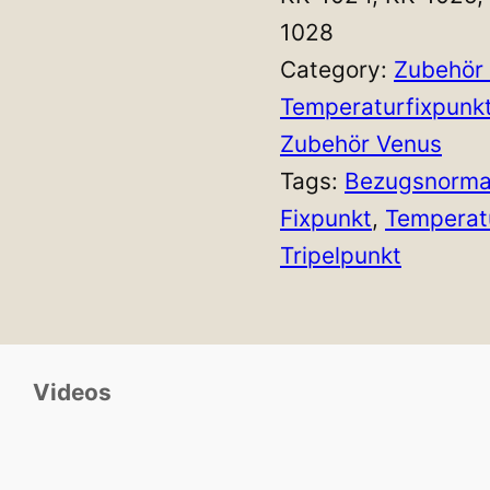
1028
Category:
Zubehör
Temperaturfixpunk
Zubehör Venus
Tags:
Bezugsnorma
Fixpunkt
, 
Temperat
Tripelpunkt
Videos