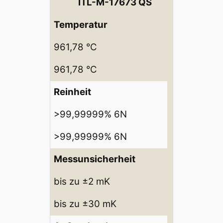
ITL-M-17673 QS
Temperatur
961,78 °C
961,78 °C
Reinheit
>99,99999% 6N
>99,99999% 6N
Messunsicherheit
bis zu ±2 mK
bis zu ±30 mK