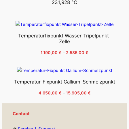
231,928 °C
Temperaturfixpunkt Wasser-Tripelpunkt-
Zelle
Price
1.190,00
€
–
2.585,00
€
range:
1.190,00 €
through
2.585,00 €
Temperatur-Fixpunkt Gallium-Schmelzpunkt
Price
4.650,00
€
–
15.905,00
€
range:
4.650,00 €
through
Contact
15.905,00 €