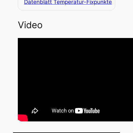
Datenblatt Temperatur-Fixpunkte
Video