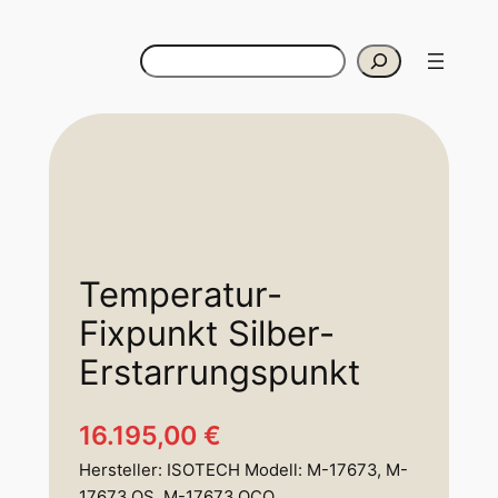
Search
Temperatur-
Fixpunkt Silber-
Erstarrungspunkt
16.195,00
€
Hersteller: ISOTECH Modell: M-17673, M-
17673 QS, M-17673 QCO