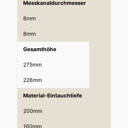
Messkanaldurchmesser
8mm
8mm
Gesamthöhe
275mm
226mm
Material-Eintauchtiefe
200mm
160mm