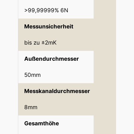
>99,99999% 6N
Messunsicherheit
bis zu ±2mK
Außendurchmesser
50mm
Messkanaldurchmesser
8mm
Gesamthöhe