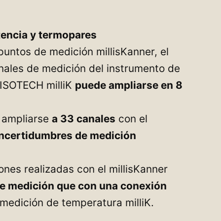
encia y termopares
untos de medición millisKanner, el
nales de medición del instrumento de
 ISOTECH milliK
puede ampliarse en 8
e ampliarse
a 33 canales
con el
incertidumbres de medición
ones realizadas con el millisKanner
e medición que con una conexión
medición de temperatura milliK.