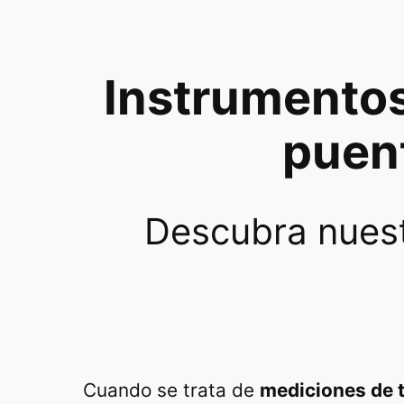
Instrumentos
puen
Descubra nuest
Cuando se trata de
mediciones de t