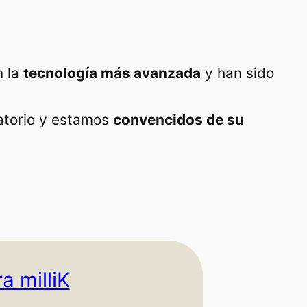
n la
tecnología más avanzada
y han sido
ratorio y estamos
convencidos de su
a milliK