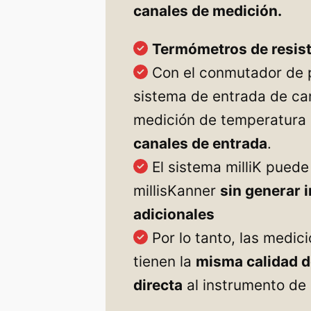
canales de medición.
Termómetros de resist
Con el conmutador de p
sistema de entrada de ca
medición de temperatura
canales de entrada
.
El sistema milliK pued
millisKanner
sin generar 
adicionales
Por lo tanto, las medici
tienen la
misma calidad d
directa
al instrumento de 