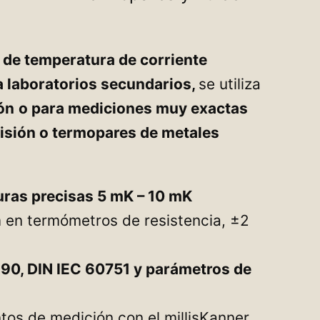
 de temperatura de corriente
 laboratorios secundarios,
se utiliza
ón
o para mediciones muy exactas
isión o termopares de metales
ras precisas 5 mK – 10 mK
 en termómetros de resistencia, ±2
-90, DIN IEC 60751 y parámetros de
tos de medición con el millisKanner