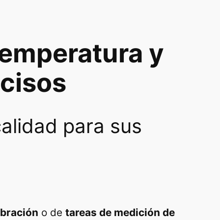
temperatura y
cisos
alidad para sus
ibración
o de
tareas de medición de