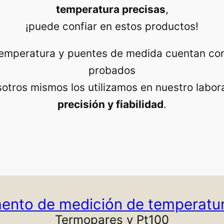
temperatura precisas
,
¡puede confiar en estos productos!
temperatura y puentes de medida cuentan co
probados
otros mismos los utilizamos en nuestro labo
precisión y fiabilidad
.
ento de medición de temperatur
Termopares y Pt100