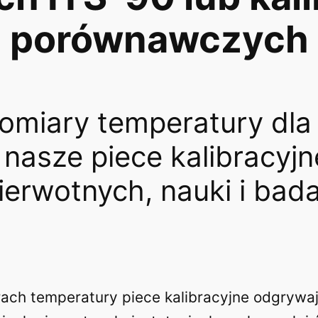
porównawczych
pomiary temperatury dla
asze piece kalibracyjn
ierwotnych, nauki i bad
ch temperatury piece kalibracyjne odgrywaj