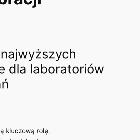
 najwyższych
e dla laboratoriów
ań
ą kluczową rolę,