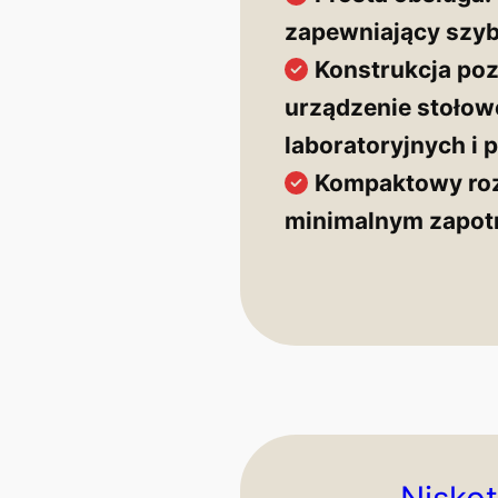
zapewniający szyb
Konstrukcja po
urządzenie stołow
laboratoryjnych i
Kompaktowy roz
minimalnym zapot
Nisko