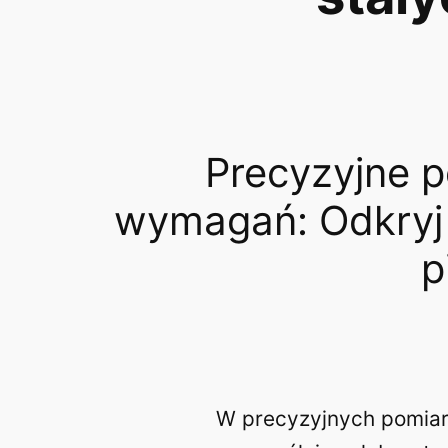
Precyzyjne 
wymagań: Odkryj n
p
W precyzyjnych pomiara