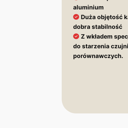
aluminium
Duża objętość k
dobra stabilność
Z wkładem spec
do starzenia czujn
porównawczych.