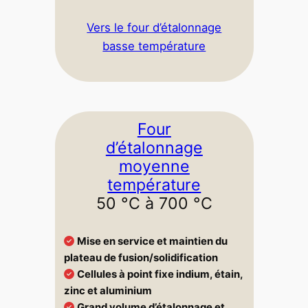
Vers le four d’étalonnage
basse température
Four
d’étalonnage
moyenne
température
50 °C à 700 °C
Mise en service et maintien du
plateau de fusion/solidification
Cellules à point fixe indium, étain,
zinc et aluminium
Grand volume d’étalonnage et