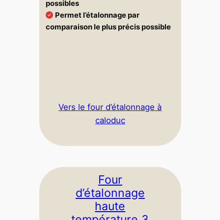
possibles
Permet l’étalonnage par
comparaison le plus précis possible
Vers le four d’étalonnage à
caloduc
Four
d’étalonnage
haute
température 3