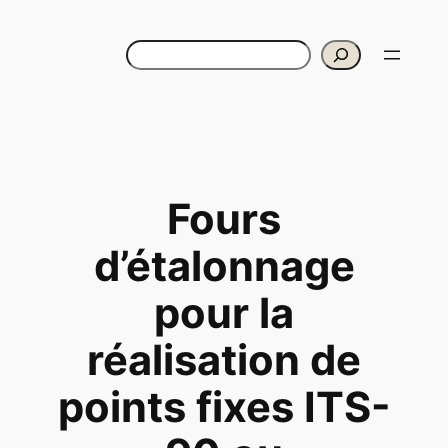
Aller
au
Rechercher
contenu
Fours
d’étalonnage
pour la
réalisation de
points fixes ITS-