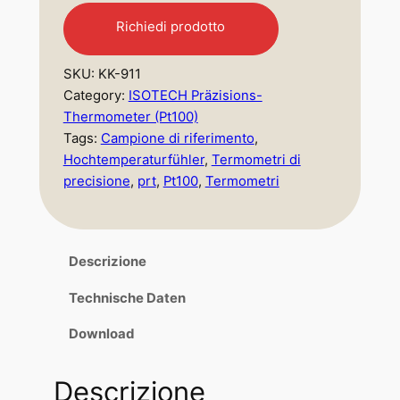
Richiedi prodotto
SKU:
KK-911
Category:
ISOTECH Präzisions-
Thermometer (Pt100)
Tags:
Campione di riferimento
, 
Hochtemperaturfühler
, 
Termometri di
precisione
, 
prt
, 
Pt100
, 
Termometri
Descrizione
Technische Daten
Download
Descrizione