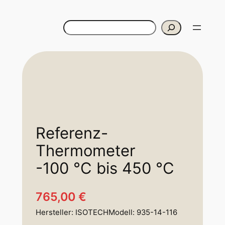
Cerca
Referenz-
Thermometer
-100 °C bis 450 °C
765,00
€
Hersteller: ISOTECHModell: 935-14-116