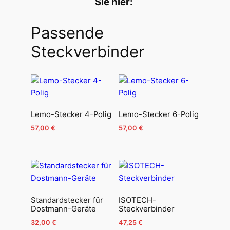
Sie hier:
Passende
Steckverbinder
Lemo-Stecker 4-Polig
Lemo-Stecker 6-Polig
57,00
€
57,00
€
Standardstecker für
ISOTECH-
Dostmann-Geräte
Steckverbinder
32,00
€
47,25
€