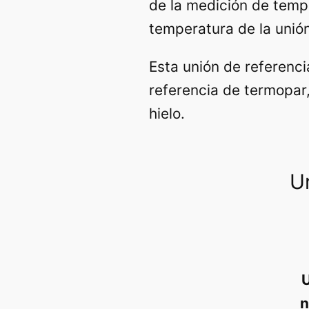
de la medición de temp
temperatura de la unión
Esta unión de referenc
referencia de termopar
hielo.
U
n