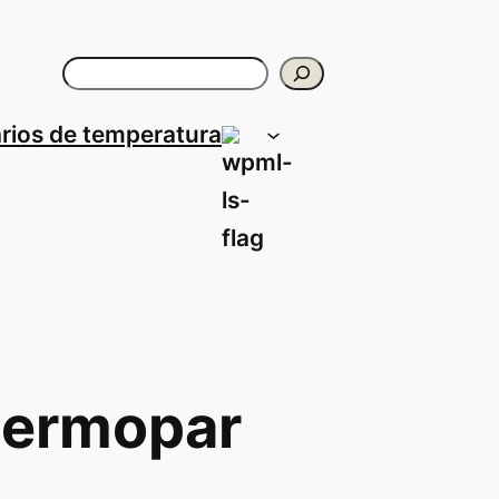
Buscar
rios de temperatura
 termopar