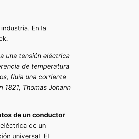
ndustria. En la
ck.
 una tensión eléctrica
ferencia de temperatura
s, fluía una corriente
En 1821, Thomas Johann
untos de un conductor
eléctrica de un
ión universal. El