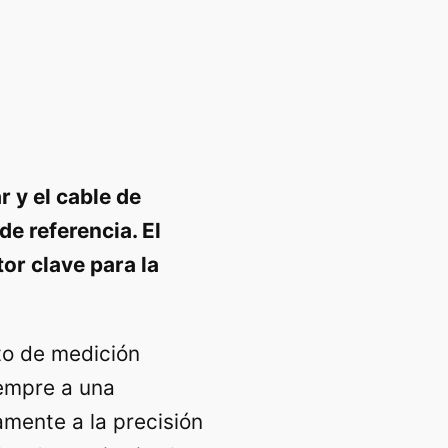
 y el cable de
 referencia. El
or clave para la
to de medición
iempre a una
amente a la precisión