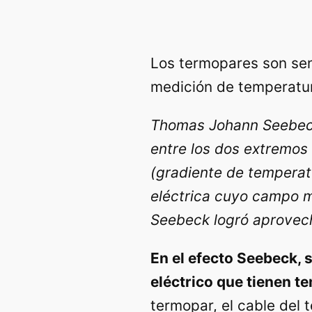
Los termopares son sen
medición de temperatura
Thomas Johann Seebeck
entre los dos extremos
(gradiente de temperatu
eléctrica cuyo campo m
Seebeck logró aprovech
En el efecto Seebeck, 
eléctrico que tienen t
termopar, el cable del 