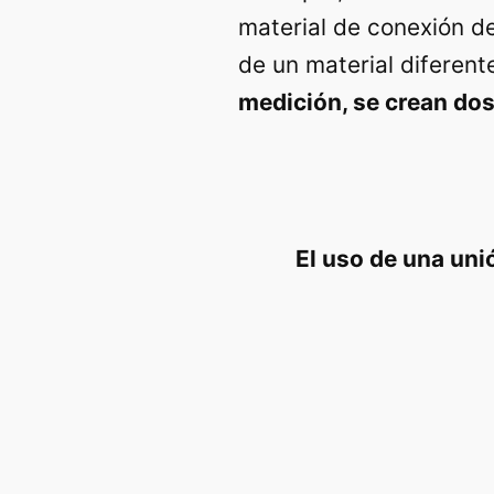
material de conexión de
de un material diferent
medición, se crean do
El uso de una unió