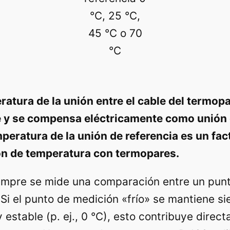
°C, 25 °C,
45 °C o 70
°C
atura de la unión entre el cable del termopar
y se compensa eléctricamente como unión de
peratura de la unión de referencia es un fact
ión de temperatura con termopares.
empre se mide una comparación entre un pun
. Si el punto de medición «frío» se mantiene s
estable (p. ej., 0 °C), esto contribuye direct