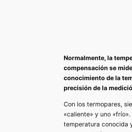
Normalmente, la temper
compensación se mide 
conocimiento de la tem
precisión de la medic
Con los termopares, si
«caliente» y uno «frío»
temperatura conocida y 