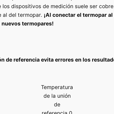
 los dispositivos de medición suele ser cobre. 
e al del termopar.
¡Al conectar el termopar al
s nuevos termopares!
n de referencia evita errores en los resulta
Temperatura
de la unión
de
referencia 0