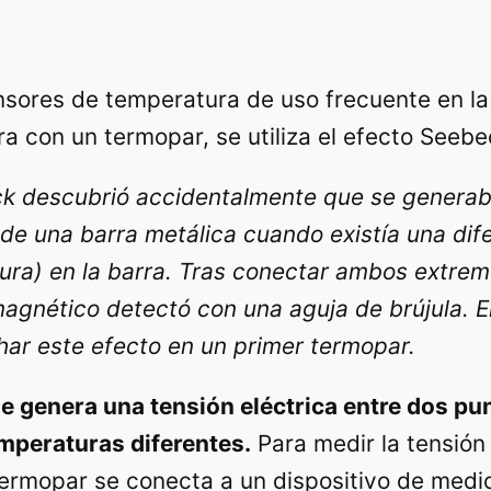
sores de temperatura de uso frecuente en la i
 con un termopar, se utiliza el efecto Seebe
 descubrió accidentalmente que se generaba
 de una barra metálica cuando existía una di
ra) en la barra. Tras conectar ambos extremo
agnético detectó con una aguja de brújula. 
ar este efecto en un primer termopar.
se genera una tensión eléctrica entre dos p
emperaturas diferentes.
Para medir la tensión 
termopar se conecta a un dispositivo de medic