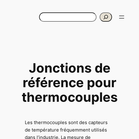
Aller
au
Rechercher
contenu
Jonctions de
référence pour
thermocouples
Les thermocouples sont des capteurs
de température fréquemment utilisés
dans l’industrie. La mesure de