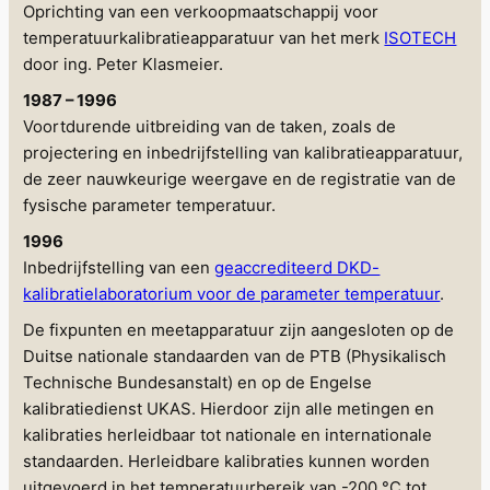
Oprichting van een verkoopmaatschappij voor
temperatuurkalibratieapparatuur van het merk
ISOTECH
door ing. Peter Klasmeier.
1987 – 1996
Voortdurende uitbreiding van de taken, zoals de
projectering en inbedrijfstelling van kalibratieapparatuur,
de zeer nauwkeurige weergave en de registratie van de
fysische parameter temperatuur.
1996
Inbedrijfstelling van een
geaccrediteerd DKD-
kalibratielaboratorium voor de parameter temperatuur
.
De fixpunten en meetapparatuur zijn aangesloten op de
Duitse nationale standaarden van de PTB (Physikalisch
Technische Bundesanstalt) en op de Engelse
kalibratiedienst UKAS. Hierdoor zijn alle metingen en
kalibraties herleidbaar tot nationale en internationale
standaarden. Herleidbare kalibraties kunnen worden
uitgevoerd in het temperatuurbereik van -200 °C tot