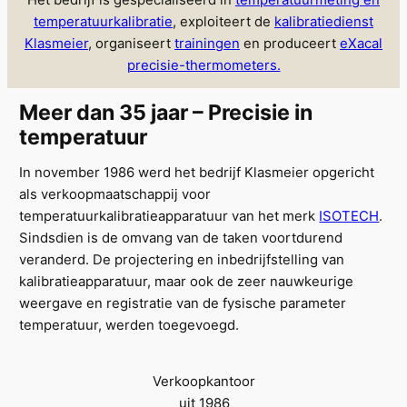
temperatuurkalibratie
, exploiteert de
kalibratiedienst
Klasmeier
, organiseert
trainingen
en produceert
eXacal
precisie-thermometers.
Meer dan 35 jaar – Precisie in
temperatuur
In november 1986 werd het bedrijf Klasmeier opgericht
als verkoopmaatschappij voor
temperatuurkalibratieapparatuur van het merk
ISOTECH
.
Sindsdien is de omvang van de taken voortdurend
veranderd. De projectering en inbedrijfstelling van
kalibratieapparatuur, maar ook de zeer nauwkeurige
weergave en registratie van de fysische parameter
temperatuur, werden toegevoegd.
Verkoopkantoor
uit 1986