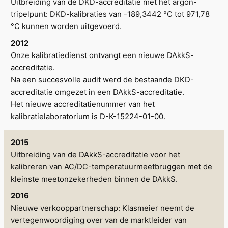
Uitbreiding van de DKD-accreditatie met het argon-
tripelpunt: DKD-kalibraties van -189,3442 °C tot 971,78
°C kunnen worden uitgevoerd.
2012
Onze kalibratiedienst ontvangt een nieuwe DAkkS-
accreditatie.
Na een succesvolle audit werd de bestaande DKD-
accreditatie omgezet in een DAkkS-accreditatie.
Het nieuwe accreditatienummer van het
kalibratielaboratorium is D-K-15224-01-00.
2015
Uitbreiding van de DAkkS-accreditatie voor het
kalibreren van AC/DC-temperatuurmeetbruggen met de
kleinste meetonzekerheden binnen de DAkkS.
2016
Nieuwe verkooppartnerschap: Klasmeier neemt de
vertegenwoordiging over van de marktleider van