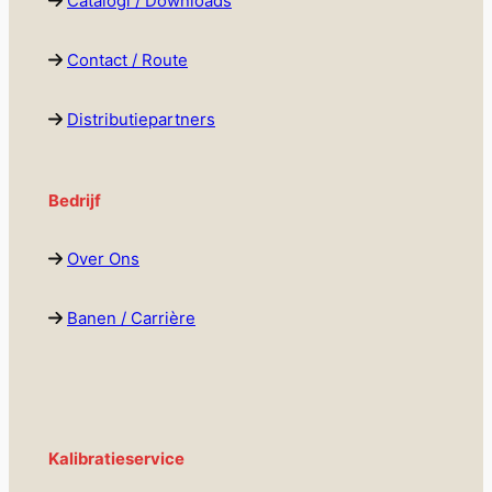
Catalogi / Downloads
Contact / Route
Distributiepartners
Bedrijf
Over Ons
Banen / Carrière
Kalibratieservice