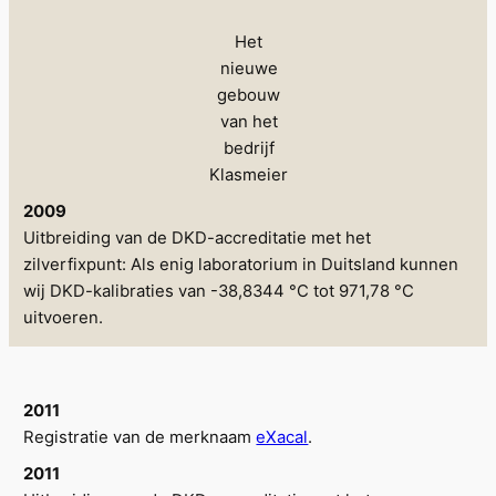
Het
nieuwe
gebouw
van het
bedrijf
Klasmeier
2009
Uitbreiding van de DKD-accreditatie met het
zilverfixpunt: Als enig laboratorium in Duitsland kunnen
wij DKD-kalibraties van -38,8344 °C tot 971,78 °C
uitvoeren.
2011
Registratie van de merknaam
eXacal
.
2011