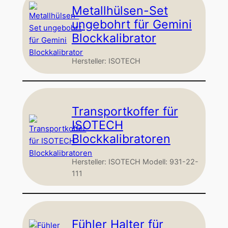
Metallhülsen-Set
ungebohrt für Gemini
Blockkalibrator
Hersteller: ISOTECH
Transportkoffer für
ISOTECH
Blockkalibratoren
Hersteller: ISOTECH Modell: 931-22-
111
Fühler Halter für