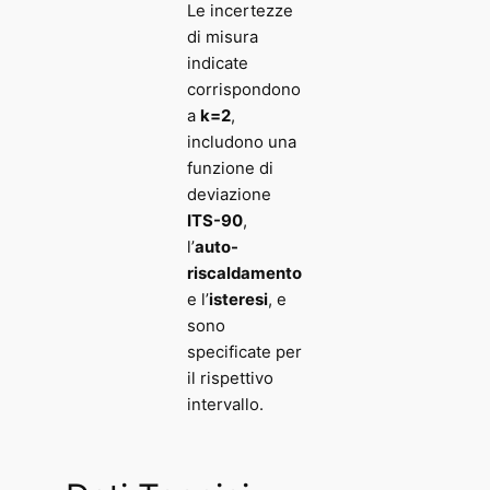
Le incertezze
di misura
indicate
corrispondono
a
k=2
,
includono una
funzione di
deviazione
ITS-90
,
l’
auto-
riscaldamento
e l’
isteresi
, e
sono
specificate per
il rispettivo
intervallo.