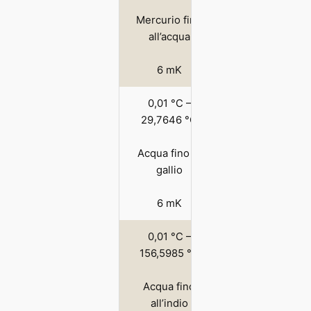
Mercurio fino
all’acqua
6 mK
0,01 °C –
29,7646 °C
Acqua fino al
gallio
6 mK
0,01 °C –
156,5985 °C
Acqua fino
all’indio