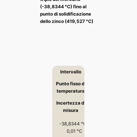
(-38,8344 °C) fino al
punto di solidificazione
dello zinco (419,527 °C)
Intervallo
Punto fisso di
temperatura
Incertezza di
misura
-38,8344 °C –
0,01 °C