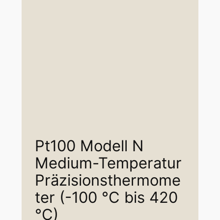
Pt100 Modell N
Medium-Temperatur
Präzisionsthermome
ter (-100 °C bis 420
°C)