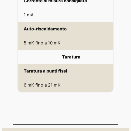
Corrente di misura consigliata
1 mA
Auto-riscaldamento
5 mK fino a 10 mK
Taratura
Taratura a punti fissi
6 mK fino a 21 mK