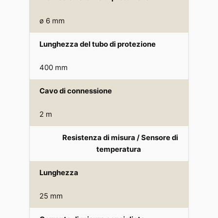
ø 6 mm
Lunghezza del tubo di protezione
400 mm
Cavo di connessione
2 m
Resistenza di misura / Sensore di
temperatura
Lunghezza
25 mm