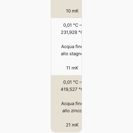
10 mK
0,01 °C –
231,928 °C
Acqua fino
allo stagno
11 mK
0,01 °C –
419,527 °C
Acqua fino
allo zinco
21 mK