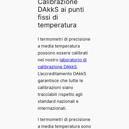
Calibrazione
0
DAkkS ai punti
fissi di
temperatura
€
I termometri di precisione
a media temperatura
possono essere calibrati
nel nostro
laboratorio di
calibrazione DAkkS
.
L’accreditamento DAkkS
garantisce che tutte le
calibrazioni siano
tracciabili rispetto agli
standard nazionali e
internazionali.
I termometri di precisione
a media temperatura sono