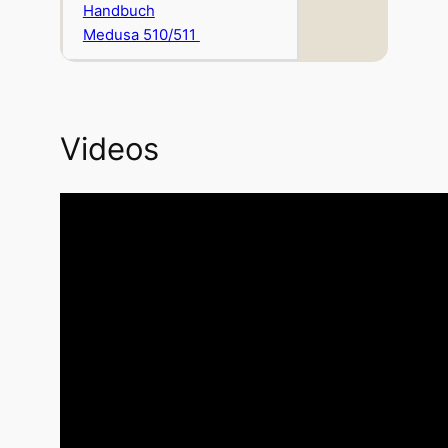
Handbuch
Medusa 510/511
Videos