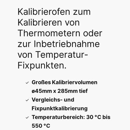
7
Kalibrierofen zum
.
Kalibrieren von
7
Thermometern oder
5
zur Inbetriebnahme
5
von Temperatur-
,
Fixpunkten.
0
0
Großes Kalibriervolumen
ø45mm x 285mm tief
Vergleichs- und
€
Fixpunktkalibrierung
a
Temperaturbereich: 30 °C bis
9
550 °C