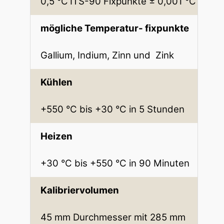
0,5 °C
ITS-90 Fixpunkte ± 0,001 °C
mögliche Temperatur- fixpunkte
Gallium, Indium, Zinn und Zink
Kühlen
+550 °C bis +30 °C in 5 Stunden
Heizen
+30 °C bis +550 °C in 90 Minuten
Kalibriervolumen
45 mm Durchmesser mit 285 mm