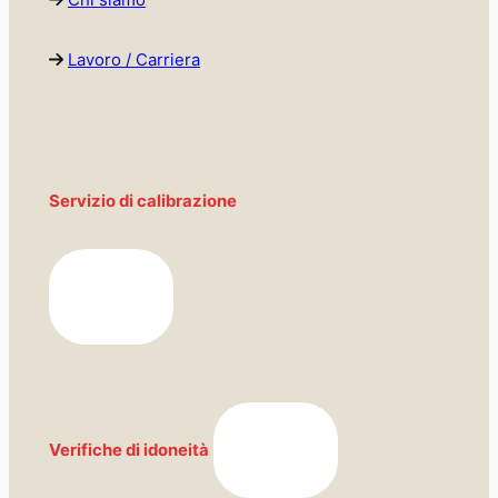
Chi siamo
Lavoro / Carriera
Servizio di calibrazione
Verifiche di idoneità