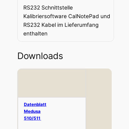
RS232 Schnittstelle
Kalibriersoftware CalNotePad und
RS232 Kabel im Lieferumfang
enthalten
Downloads
Datenblatt
Medusa
510/511