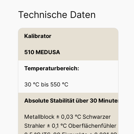
.
Technische Daten
6
7
Kalibrator
5
,
510 MEDUSA
0
Temperaturbereich:
0
30 °C bis 550 °C
€
Absolute Stabilität über 30 Minuten:
Metallblock ± 0,03 °C
Schwarzer
Strahler ± 0,1 °C
Oberflächenfühler ±