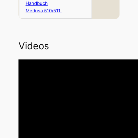
Handbuch
Medusa 510/511
Videos