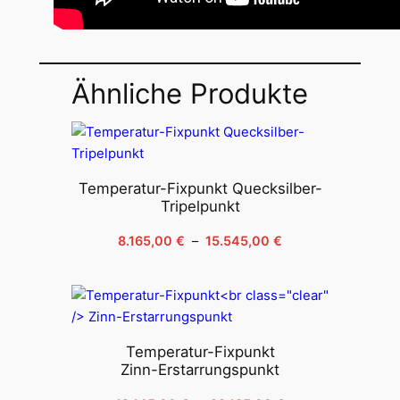
Ähnliche Produkte
Temperatur-Fixpunkt Quecksilber-
Tripelpunkt
Plage
8.165,00
€
–
15.545,00
€
de
prix :
8.165,00 €
à
15.545,00 €
Temperatur-Fixpunkt
Zinn-Erstarrungspunkt