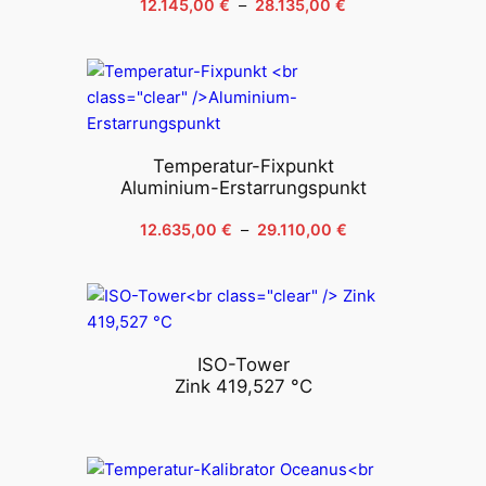
Plage
12.145,00
€
–
28.135,00
€
de
prix :
12.145,00 €
à
28.135,00 €
Temperatur-Fixpunkt
Aluminium-Erstarrungspunkt
Plage
12.635,00
€
–
29.110,00
€
de
prix :
12.635,00 €
à
29.110,00 €
ISO-Tower
Zink 419,527 °C