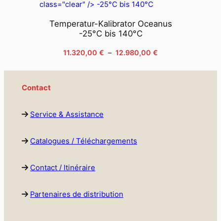
Temperatur-Kalibrator Oceanus
-25°C bis 140°C
Plage
11.320,00
€
–
12.980,00
€
de
prix :
11.320,00 €
Contact
à
12.980,00 €
Service & Assistance
Catalogues / Téléchargements
Contact / Itinéraire
Partenaires de distribution