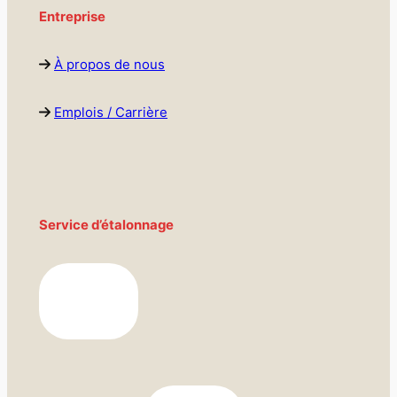
Entreprise
À propos de nous
Emplois / Carrière
Service d’étalonnage