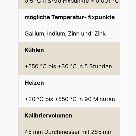
0,5 °C
ITS-90 Fixpunkte ± 0,001 °C
mögliche Temperatur- fixpunkte
Gallium, Indium, Zinn und Zink
Kühlen
+550 °C bis +30 °C in 5 Stunden
Heizen
+30 °C bis +550 °C in 90 Minuten
Kalibriervolumen
45 mm Durchmesser mit 285 mm