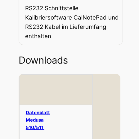
RS232 Schnittstelle
Kalibriersoftware CalNotePad und
RS232 Kabel im Lieferumfang
enthalten
Downloads
Datenblatt
Medusa
510/511