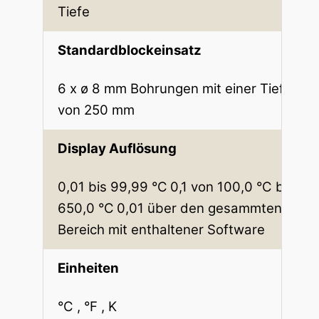
Tiefe
Standardblockeinsatz
6 x ø 8 mm Bohrungen mit einer Tiefe
von 250 mm
Display Auflösung
0,01 bis 99,99 °C
0,1 von 100,0 °C bis
650,0 °C
0,01 über den gesammten
Bereich mit enthaltener Software
Einheiten
°C , °F , K