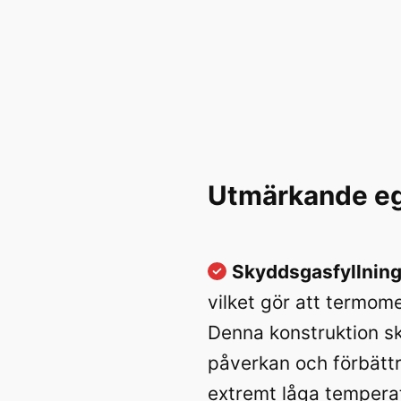
Utmärkande eg
Skyddsgasfyllning
vilket gör att termom
Denna konstruktion s
påverkan och förbättr
extremt låga tempera