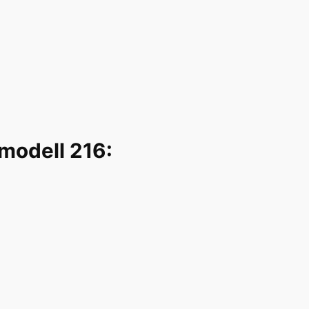
modell 216: