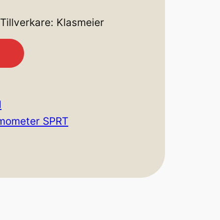
Tillverkare: Klasmeier
d
ermometer SPRT