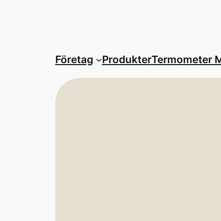
Företag
Produkter
Termometer M