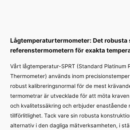
Lågtemperaturtermometer: Det robusta
referenstermometern för exakta temper
Vårt lågtemperatur-SPRT (Standard Platinum 
Thermometer) används inom precisions­tempe
robust kalibreringsnormal för de mest krävand
termometrar är utvecklade för att möta kraven 
och kvalitetssäkring och erbjuder enastående
tillförlitlighet. Tack vare sin robusta konstrukti
alternativ i den dagliga mätverksamheten, i stä