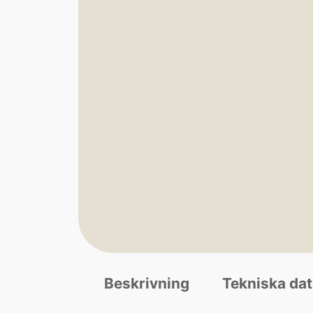
Beskrivning
Tekniska da