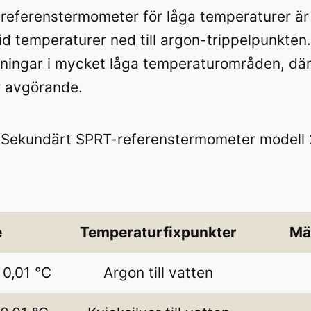
eferenstermometer för låga temperaturer är s
vid temperaturer ned till argon-trippelpunkten
pningar i mycket låga temperaturområden, där ti
r avgörande.
e
Temperaturfixpunkter
Mä
 0,01 °C
Argon till vatten