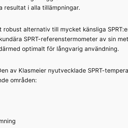
ga resultat i alla tillämpningar.
 robust alternativ till mycket känsliga SPRT:
kundära SPRT-referenstermometer av sin meta
därmed optimalt för långvarig användning.
en av Klasmeier nyutvecklade
SPRT-tempera
ande områden:
rmning