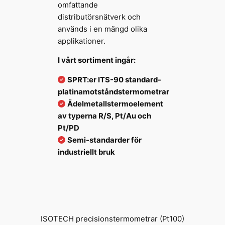
omfattande
distributörsnätverk och
används i en mängd olika
applikationer.
I vårt sortiment ingår:
SPRT:er ITS-90 standard-
platinamotståndstermometrar
Ädelmetallstermoelement
av typerna R/S, Pt/Au och
Pt/PD
Semi-standarder för
industriellt bruk
ISOTECH precisionstermometrar (Pt100)