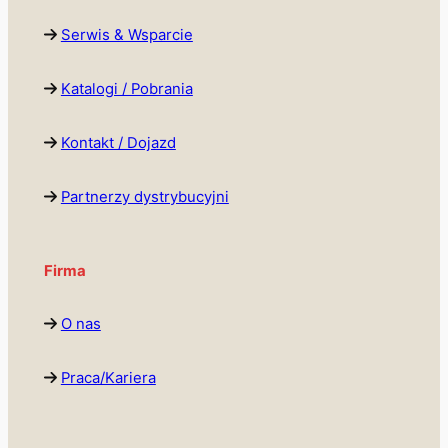
Serwis & Wsparcie
Katalogi / Pobrania
Kontakt / Dojazd
Partnerzy dystrybucyjni
Firma
O nas
Praca/Kariera