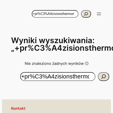
Przejdź
do
Szukaj
treści
Wyniki wyszukiwania:
„+pr%C3%A4zisionstherm
Nie znaleziono żadnych wyników 🙁
Szukaj
Kontakt