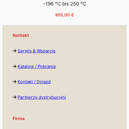
-196 °C bis 250 °C
955,00
€
Kontakt
Serwis & Wsparcie
Katalogi / Pobrania
Kontakt / Dojazd
Partnerzy dystrybucyjni
Firma