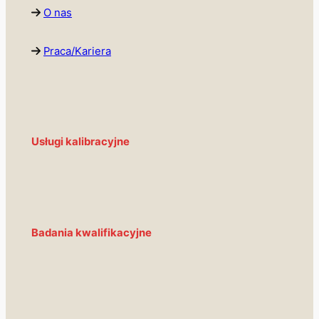
O nas
Praca/Kariera
Usługi kalibracyjne
Badania kwalifikacyjne