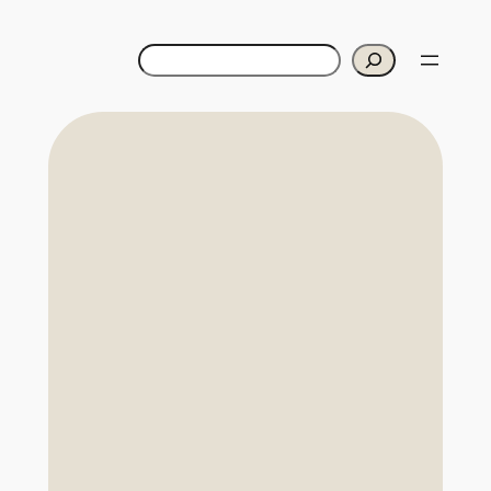
Zoeken