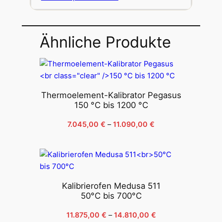
Ähnliche Produkte
Thermoelement-Kalibrator Pegasus
150 °C bis 1200 °C
Prijsklasse:
7.045,00
€
–
11.090,00
€
7.045,00 €
tot
11.090,00 €
Kalibrierofen Medusa 511
50°C bis 700°C
Prijsklasse:
11.875,00
€
–
14.810,00
€