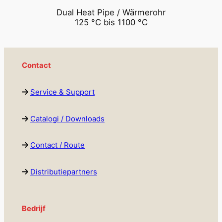
Dual Heat Pipe / Wärmerohr
125 °C bis 1100 °C
Contact
Service & Support
Catalogi / Downloads
Contact / Route
Distributiepartners
Bedrijf