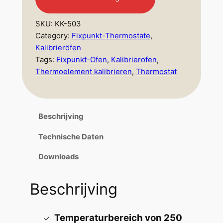
SKU:
KK-503
Category:
Fixpunkt-Thermostate
, 
Kalibrieröfen
Tags:
Fixpunkt-Ofen
, 
Kalibrierofen
, 
Thermoelement kalibrieren
, 
Thermostat
Beschrijving
Technische Daten
Downloads
Beschrijving
Temperaturbereich von 250