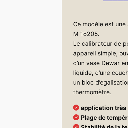
Ce modèle est une
M 18205.
Le calibrateur de po
appareil simple, ouv
d’un vase Dewar en 
liquide, d’une couc
un bloc d’égalisati
thermomètre.
application très
Plage de tempér
Stabilité de la 