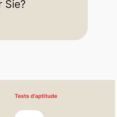
r Sie?
Tests d’aptitude