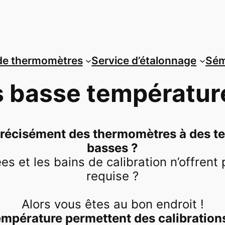
de thermomètres
Service d’étalonnage
Sém
s basse températu
 précisément des thermomètres à des 
basses ?
s et les bains de calibration n’offrent
requise ?
Alors vous êtes au bon endroit !
empérature permettent des calibration