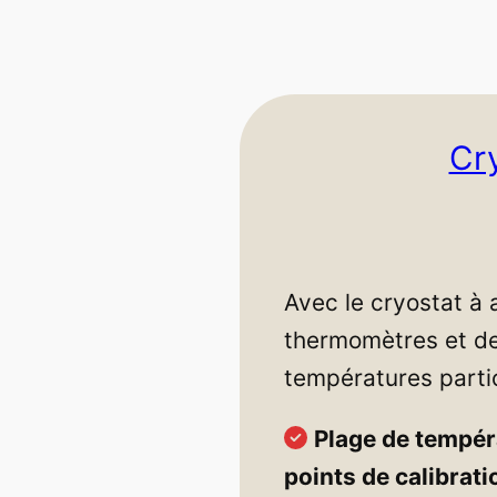
Cry
Avec le cryostat à 
thermomètres et d
températures parti
Plage de tempér
points de calibrat