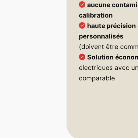
aucune contamin
calibration
haute précision 
personnalisés
(doivent être com
Solution écono
électriques avec u
comparable