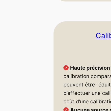
Cali
Haute précision 
calibration compara
peuvent être rédui
d’effectuer une cal
coût d’une calibrati
Aucune source d