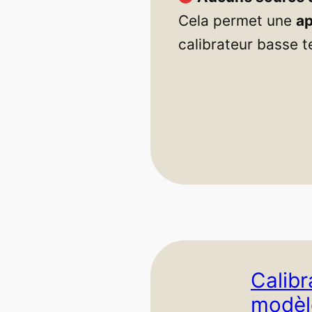
Cela permet une
ap
calibrateur basse 
Calibr
modèl