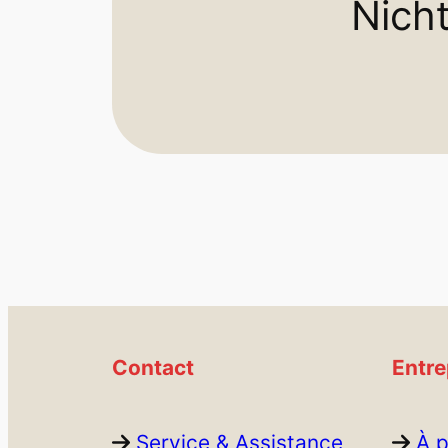
Nicht
Contact
Entre
Service & Assistance
À 