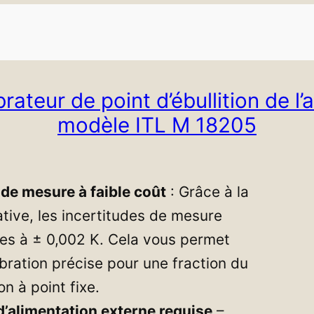
brateur de point d’ébullition de l’
modèle ITL M 18205
de mesure à faible coût
: Grâce à la
tive, les incertitudes de mesure
tes à ± 0,002 K. Cela vous permet
ibration précise pour une fraction du
on à point fixe.
’alimentation externe requise
–