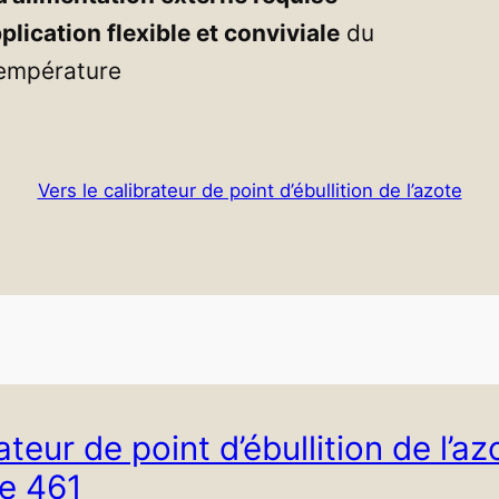
plication flexible et conviviale
du
température
Vers le calibrateur de point d’ébullition de l’azote
ateur de point d’ébullition de l’az
e 461