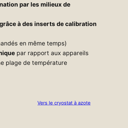
ation par les milieux de
grâce à des inserts de calibration
mandés en même temps)
mique
par rapport aux appareils
ne plage de température
Vers le cryostat à azote