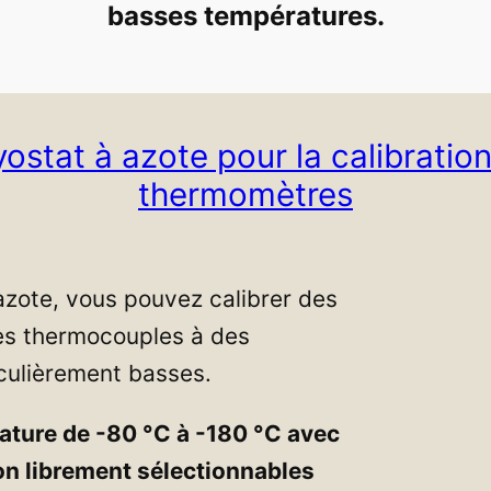
basses températures.
ostat à azote pour la calibratio
thermomètres
azote, vous pouvez calibrer des
es thermocouples à des
culièrement basses.
ature de -80 °C à -180 °C avec
ion librement sélectionnables