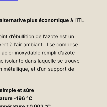
alternative plus économique
à l’ITL
int d’ébullition de l’azote est un
ert à l’air ambiant. Il se compose
acier inoxydable rempli d’azote
he isolante dans laquelle se trouve
on métallique, et d’un support de
 simple et sûre
ature -196 °C
température ±0,002 °C