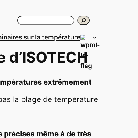
Rechercher
inaires sur la température
re d’ISOTECH
températures extrêmement
 pas la plage de température
s précises même à de très