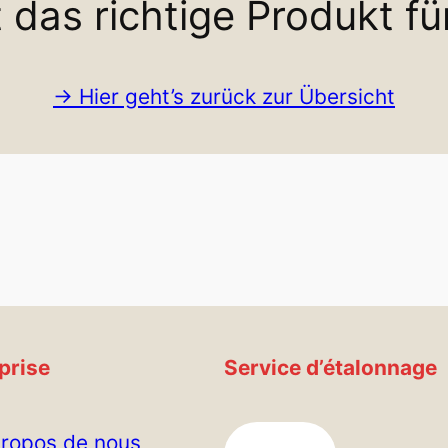
 das richtige Produkt fü
-> Hier geht’s zurück zur Übersicht
prise
Service d’étalonnage
propos de nous