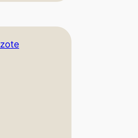
azote