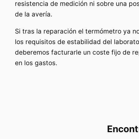
resistencia de medición ni sobre una po
de la avería.
Si tras la reparación el termómetro ya n
los requisitos de estabilidad del laborato
deberemos facturarle un coste fijo de r
en los gastos.
Encontr