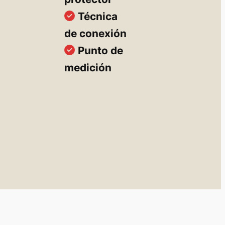
Técnica
de conexión
Punto de
medición