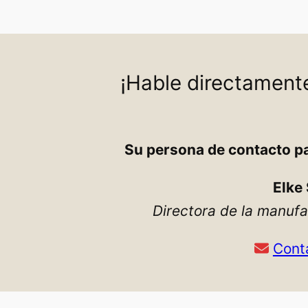
¡Hable directament
Su persona de contacto p
Elke
Directora de la manuf
Cont