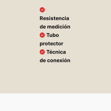
Resistencia
de medición
Tubo
protector
Técnica
de conexión