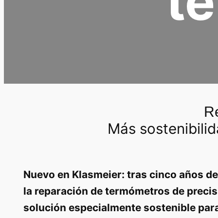
t
R
Más sostenibilid
Nuevo en Klasmeier: tras cinco años de
la reparación de termómetros de precis
solución especialmente sostenible para