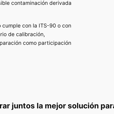
sible contaminación derivada
o cumple con la ITS-90 o con
rio de calibración,
eparación como participación
ar juntos la mejor solución pa