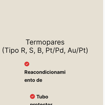
Termopares
(Tipo R, S, B, Pt/Pd, Au/Pt)
Reacondicionami
ento de
Tubo
protector