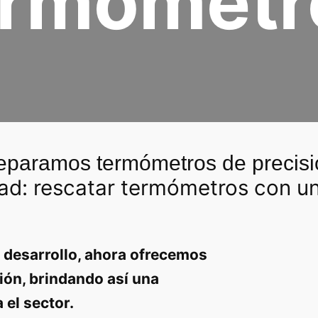
ermómetr
eparamos termómetros de precisi
ad: rescatar termómetros con un 
 desarrollo, ahora ofrecemos
ión, brindando así una
 el sector.