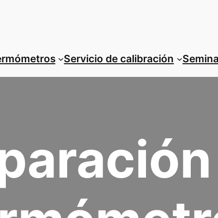
termómetros
Servicio de calibración
Semina
paración