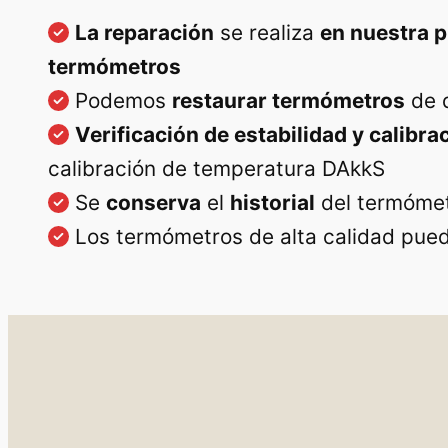
La reparación
se realiza
en nuestra 
termómetros
Podemos
restaurar termómetros
de d
Verificación de estabilidad y calibra
calibración de temperatura DAkkS
Se
conserva
el
historial
del termóme
Los termómetros de alta calidad pued