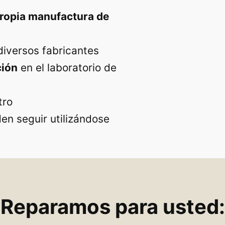
propia manufactura de
iversos fabricantes
ción
en el laboratorio de
tro
en seguir utilizándose
Reparamos para usted: