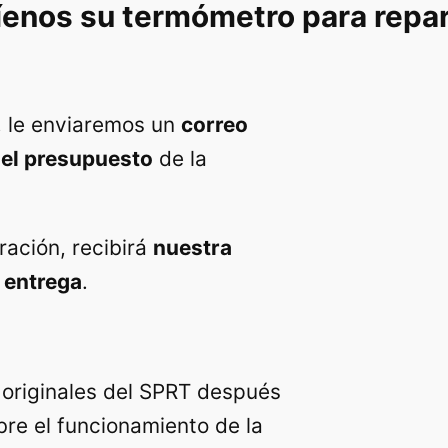
íenos su termómetro para repar
, le enviaremos un
correo
n
el presupuesto
de la
ración, recibirá
nuestra
 entrega
.
originales del SPRT después
bre el funcionamiento de la