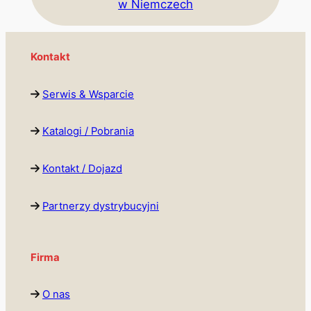
w Niemczech
Kontakt
Serwis & Wsparcie
Katalogi / Pobrania
Kontakt / Dojazd
Partnerzy dystrybucyjni
Firma
O nas