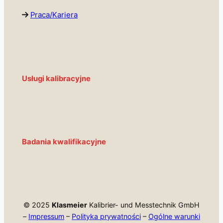
Praca/Kariera
Usługi kalibracyjne
Badania kwalifikacyjne
© 2025
Klasmeier
Kalibrier- und Messtechnik GmbH
–
Impressum
–
Polityka prywatności
–
Ogólne warunki