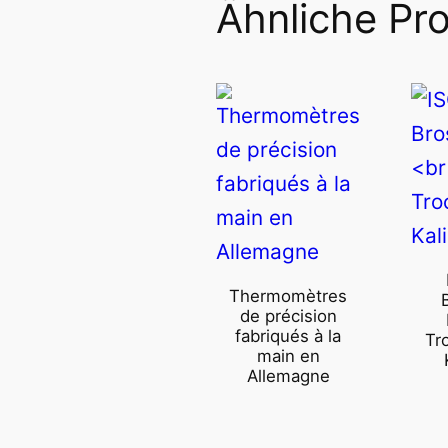
Ähnliche Pr
Thermomètres
de précision
fabriqués à la
Tr
main en
Allemagne