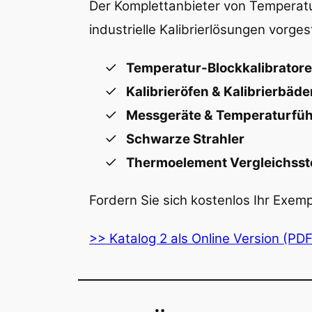
Der Komplettanbieter von Temperatur
industrielle Kalibrierlösungen vorgest
Temperatur-Blockkalibrator
Kalibrieröfen & Kalibrierbäde
Messgeräte & Temperaturfüh
Schwarze Strahler
Thermoelement Vergleichsst
Fordern Sie sich kostenlos Ihr Exemp
>> Katalog 2 als Online Version (PD