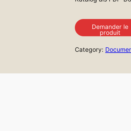
Demander le
produit
Category:
Documen