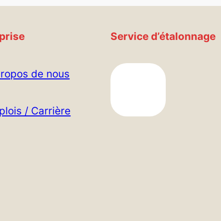
prise
Service d’étalonnage
propos de nous
lois / Carrière