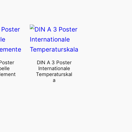
Poster
DIN A 3 Poster
belle
Internationale
lement
Temperaturskal
a