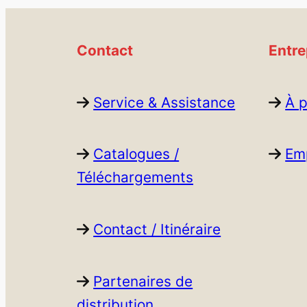
Contact
Entre
Service & Assistance
À 
Catalogues /
Emp
Téléchargements
Contact / Itinéraire
Partenaires de
distribution