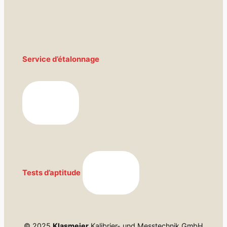
Service d’étalonnage
Tests d’aptitude
© 2025
Klasmeier
Kalibrier- und Messtechnik GmbH