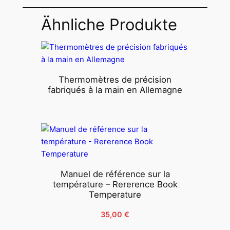
Ähnliche Produkte
Thermomètres de précision
fabriqués à la main en Allemagne
Manuel de référence sur la
température – Rererence Book
Temperature
35,00
€