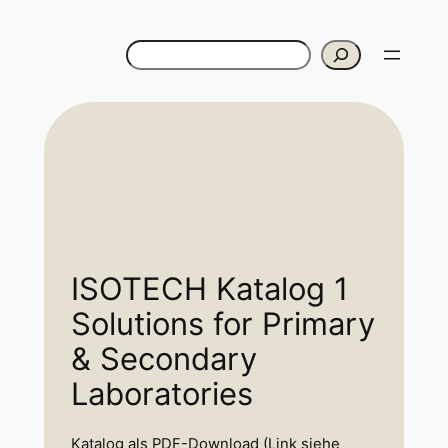
Rechercher
ISOTECH Katalog 1
Solutions for Primary
& Secondary
Laboratories
Katalog als PDF-Download (Link siehe