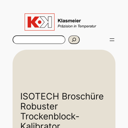
Rechercher
ISOTECH Broschüre
Robuster
Trockenblock-
Kalibrator