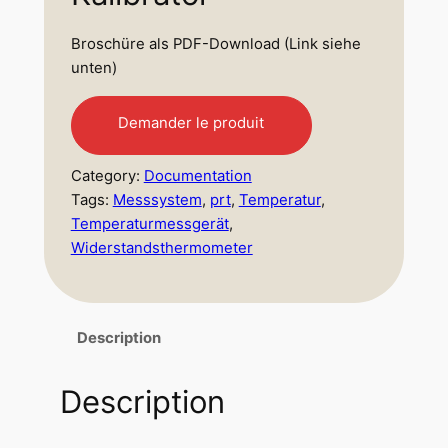
Broschüre als PDF-Download (Link siehe
unten)
Demander le produit
Category:
Documentation
Tags:
Messsystem
, 
prt
, 
Temperatur
, 
Temperaturmessgerät
, 
Widerstandsthermometer
Description
Description