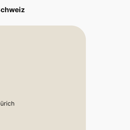
Schweiz
ürich