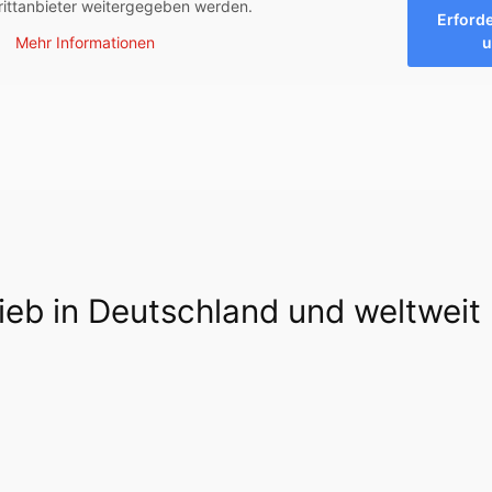
rittanbieter weitergegeben werden.
Erforde
u
Mehr Informationen
rieb in Deutschland und weltweit