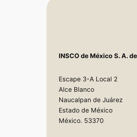
INSCO de México S. A. de 
Escape 3-A Local 2
Alce Blanco
Naucalpan de Juárez
Estado de México
México. 53370