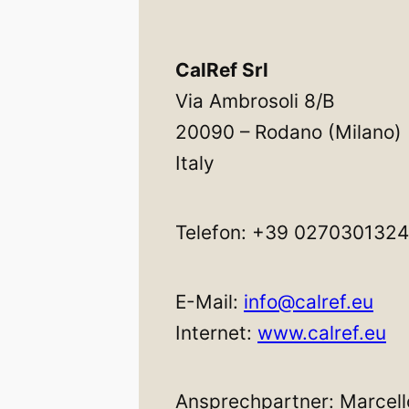
CalRef Srl
Via Ambrosoli 8/B
20090 – Rodano (Milano)
Italy
Telefon: +39 0270301324
E-Mail:
info@calref.eu
Internet:
www.calref.eu
Ansprechpartner: Marce