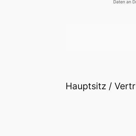
Daten an D
Hauptsitz / Vert