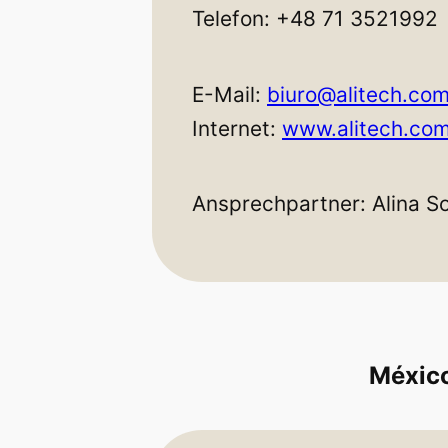
Telefon: +48 71 3521992
E-Mail:
biuro@alitech.com
Internet:
www.alitech.com
Ansprechpartner: Alina S
Méxic