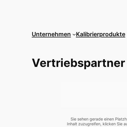
Zum
Inhalt
springen
Unternehmen
Kalibrierprodukte
Vertriebspartner
Sie sehen gerade einen Platzh
Inhalt zuzugreifen, klicken Sie 